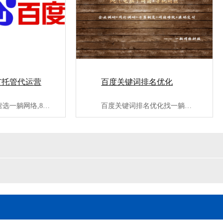
广托管代运营
百度关键词排名优化
竞价推广代运营选一躺网络,8年百度竞价推广代运营经验,服务3···
百度关键词排名优化找一躺网络,专业第三方百度seo优化公司;···