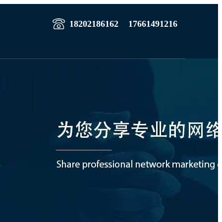
18202186162
17661491216