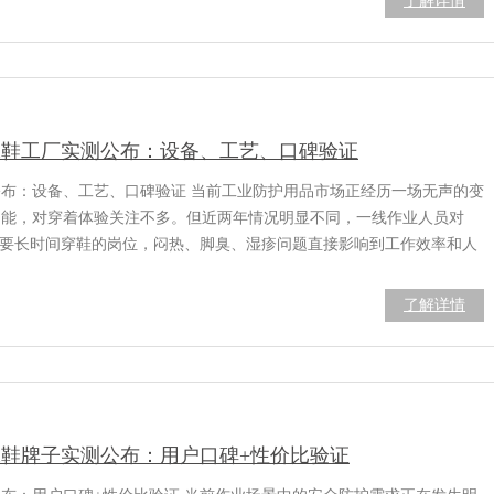
了解详情
保鞋工厂实测公布：设备、工艺、口碑验证
公布：设备、工艺、口碑验证 当前工业防护用品市场正经历一场无声的变
功能，对穿着体验关注不多。但近两年情况明显不同，一线作业人员对
需要长时间穿鞋的岗位，闷热、脚臭、湿疹问题直接影响到工作效率和人
了解详情
保鞋牌子实测公布：用户口碑+性价比验证