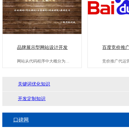
品牌展示型网站设计开发
百度竞价推
网站从代码程序中大概分为：代码适配型网站、自适应网站、商城类···
关键词优化知识
开发定制知识
口碑网