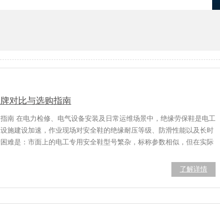
优化
项目报备系统
品牌对比与选购指南
购指南 在电力检修、电气设备安装及日常运维场景中，绝缘劳保鞋是电工
源设施建设加速，作业现场对安全鞋的绝缘耐压等级、防滑性能以及长时
际困难是：市面上的电工专用安全鞋型号繁杂，标称参数相似，但在实际
了解详情