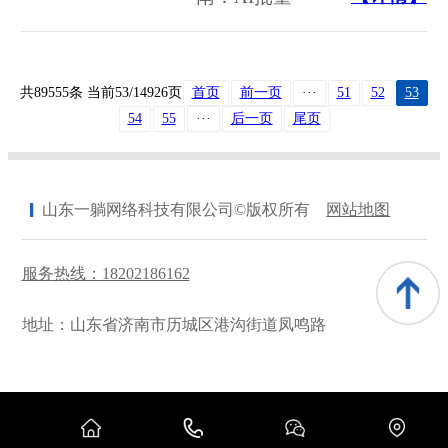
共89555条 当前53/14926页
首页
前一页
···
51
52
53
54
55
···
后一页
尾页
山东一躺网络科技有限公司©版权所有
网站地图
服务热线：18202186162
地址：山东省济南市历城区港沟街道凤鸣路