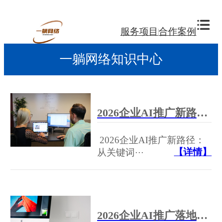
服务项目
合作案例
一躺网络知识中心
2026企业AI推广新路径：从关键词排名到GEO生成式引擎优化的实战策略与优质服务商甄选指南
2026企业AI推广新路径：
【详情】
从关键词···
2026企业AI推广落地指南：打通数据孤岛，实现营销自动化与精准触达