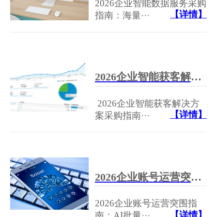
2026企业智能数据服务采购
【详情】
指南：海量···
2026企业智能获客解决方案采购指南：24小时自动获客，节省80%人力成本——一躺科技AI推广全解析
2026企业智能获客解决方
【详情】
案采购指南···
2026企业账号运营突围指南：AI批量生产高粘性内容，精准捕获Z世代
2026企业账号运营突围指
【详情】
南：AI批量···