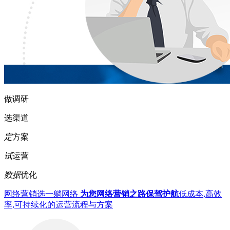
做调研
选渠道
定
方案
试
运营
数据
优化
网络营销选一躺网络
为您网络营销之路保驾护航
低成本,高效
率,可持续化的运营流程与方案