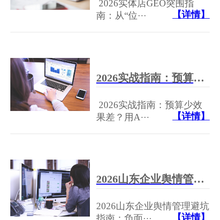
2026实体店GEO突围指
【详情】
南：从“位···
2026实战指南：预算少效果差？用AI智能推广产品的高效指南
2026实战指南：预算少效
【详情】
果差？用A···
2026山东企业舆情管理避坑指南：负面信息无处遁形，一招解决多平台舆情分散与响应滞后难题
2026山东企业舆情管理避坑
【详情】
指南：负面···