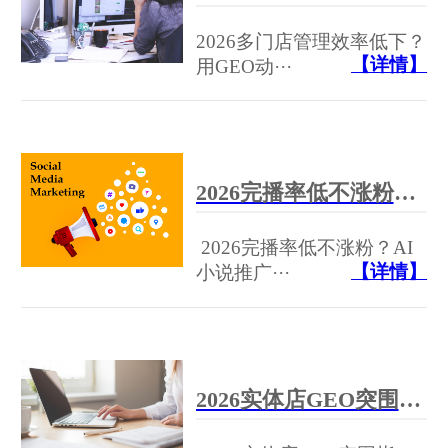
2026多门店管理效率低下？
【详情】
用GEO动···
2026完播率低不涨粉？AI小说推广软件自带爆款模板，三秒钩子留住用户
2026完播率低不涨粉？AI
【详情】
小说推广···
2026实体店GEO突围指南：从“位置可见”到“AI心智首选”，这六家服务商如何重构线上到店率？