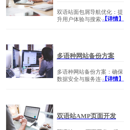
双语站面包屑导航优化：提
【详情】
升用户体验与搜索···
多语种网站备份方案
多语种网站备份方案：确保
【详情】
数据安全与服务连···
双语站AMP页面开发