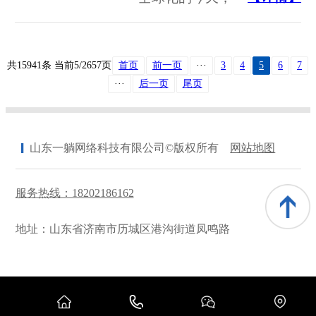
共15941条 当前5/2657页
首页
前一页
···
3
4
5
6
7
···
后一页
尾页
山东一躺网络科技有限公司©版权所有
网站地图
服务热线：18202186162
地址：山东省济南市历城区港沟街道凤鸣路