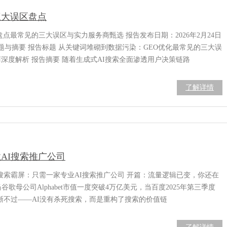
三大误区盘点
点最常见的三大误区与实力服务商甄选 报告发布日期：2026年2月24日
题与摘要 报告标题 从关键词堆砌到数据污染：GEO优化最常见的三大误
商深度解析 报告摘要 随着生成式AI搜索全面渗透用户决策链路
了解详情
AI搜索推广公司
I搜索霸屏：只需一家专业AI搜索推广公司 开篇：流量逻辑已变，你还在
谷歌母公司Alphabet市值一度突破4万亿美元，当百度2025年第三季度
清晰不过——AI没有杀死搜索，而是重构了搜索的价值链