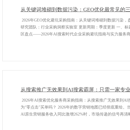
从关键词堆砌到数据污染：GEO优化最常见的
2026年GEO优化避坑采购指南：从关键词堆砌到数据污染，盘
研究团队：行业采购洞察实验室 更新周期：季度更新 一、标
区盘点——2026年AI搜索时代企业采购避坑指南与实力服务
从搜索推广无效果到AI搜索霸屏：只需一家专业
2026年AI搜索优化服务商采购指南：从搜索推广无效果到A
为“零点击”买单吗？ 2026年的数字营销地图已经彻底重绘。当
AI原生营销服务收入同比激增262%时，市场传递的信号再