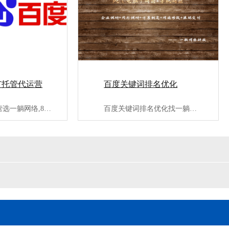
广托管代运营
百度关键词排名优化
竞价推广代运营选一躺网络,8年百度竞价推广代运营经验,服务3···
百度关键词排名优化找一躺网络,专业第三方百度seo优化公司;···