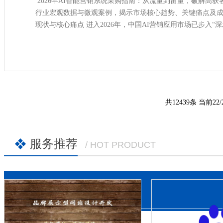
2026年AI智能营销系统采购指南：从流量到留量，破解高获
行业宏观数据与微观案例，揭示市场核心趋势、关键痛点及成
现状与核心痛点 进入2026年，中国AI营销应用市场已步入“深水区
测数据
共12439条 当前22/
服务推荐
/ HOT PRODUCT