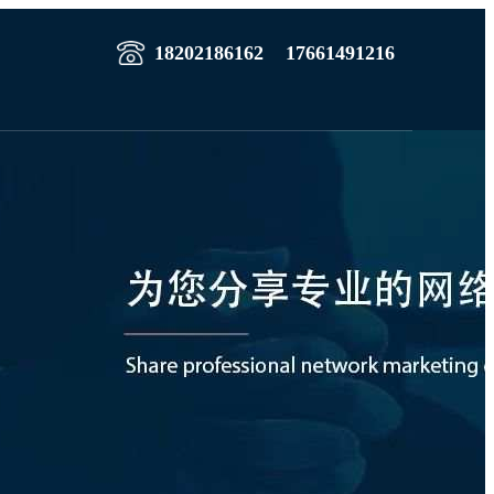
18202186162
17661491216