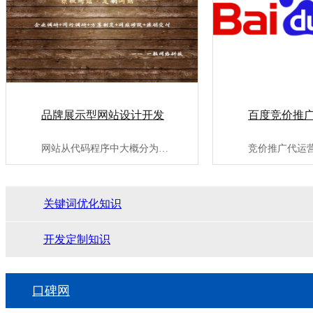
品牌展示型网站设计开发
百度竞价推
网站从代码程序中大概分为：代码适配型网站、自适应网站、商城类···
关键词优化知识
开发定制知识
口碑网