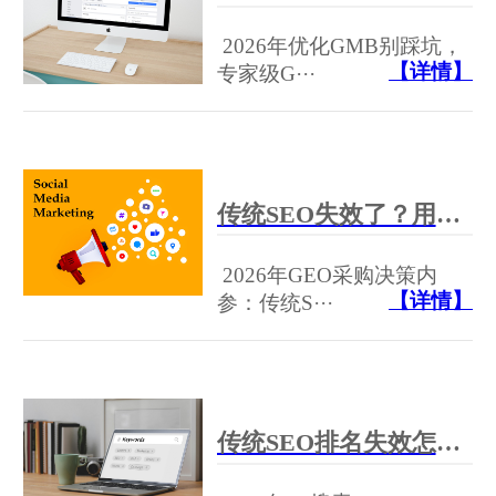
2026年优化GMB别踩坑，
【详情】
专家级G···
传统SEO失效了？用GEO抢占AI答案位获取精准流量
2026年GEO采购决策内
【详情】
参：传统S···
传统SEO排名失效怎么办：用GEO与SEO组合拳，3个月提升AI推荐率140%