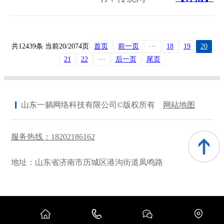
共12439条 当前20/2074页
首页
前一页
···
18
19
20
21
22
···
后一页
尾页
山东一躺网络科技有限公司©版权所有
网站地图
服务热线：18202186162
地址：山东省济南市历城区港沟街道凤鸣路