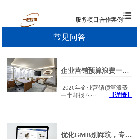
服务项目
合作案例
常见问答
企业营销预算浪费一半却找不到原因？智能化营销解决方案帮你精准归因
2026年企业营销预算浪费
【详情】
一半却找不···
优化GMB别踩坑，专家级GEO优化让本地搜索排名飙升