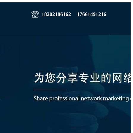
18202186162
17661491216