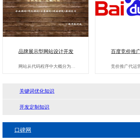
品牌展示型网站设计开发
百度竞价推
网站从代码程序中大概分为：代码适配型网站、自适应网站、商城类···
关键词优化知识
开发定制知识
口碑网