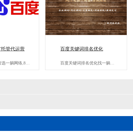
广托管代运营
百度关键词排名优化
竞价推广代运营选一躺网络,8年百度竞价推广代运营经验,服务3···
百度关键词排名优化找一躺网络,专业第三方百度seo优化公司;···