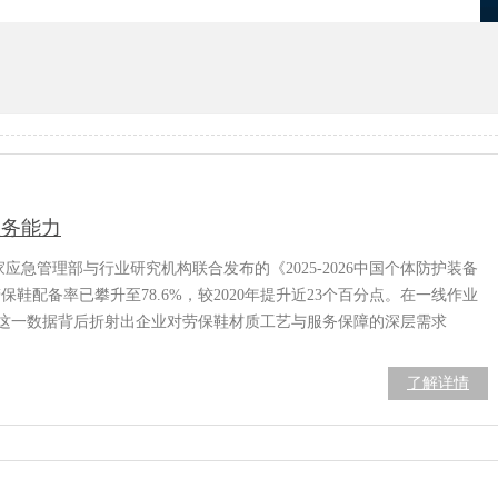
优化
项目报备系统
服务能力
应急管理部与行业研究机构联合发布的《2025-2026中国个体防护装备
鞋配备率已攀升至78.6%，较2020年提升近23个百分点。在一线作业
，这一数据背后折射出企业对劳保鞋材质工艺与服务保障的深层需求
了解详情