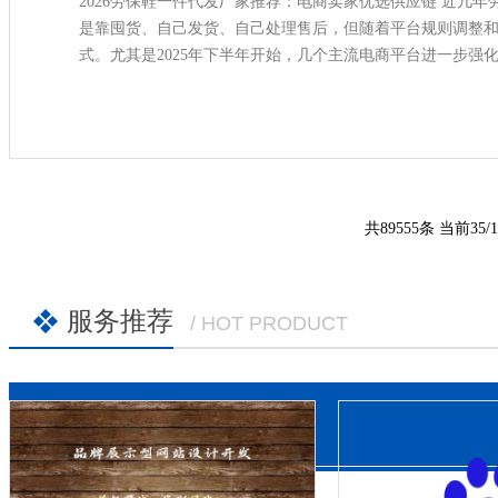
2026劳保鞋一件代发厂家推荐：电商卖家优选供应链 近几
是靠囤货、自己发货、自己处理售后，但随着平台规则调整
式。尤其是2025年下半年开始，几个主流电商平台进一步
家，普遍遇到了资金周转慢、库存压力大
共89555条 当前35/1
服务推荐
/ HOT PRODUCT