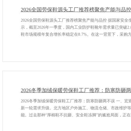
2026全国劳保鞋源头工厂推荐榜聚焦产能与品
2026全国劳保鞋源头工厂推荐榜聚焦产能与品控 据国家安全生
示，截至2026年一季度，国内工业防护鞋靴年需求量已突破
鞋市场规模年复合增长率稳定在8.7%。在这一背景下，采
更严格要求
2026冬季加绒保暖劳保鞋工厂推荐：防寒防砸
2026冬季加绒保暖劳保鞋工厂推荐：防寒防砸两不误 一、宏
新一轮需求升级。北方地区户外施工、物流仓储、市政维护等
能。过去那种“厚棉鞋不抗砸、安全鞋冻脚”的尴尬局面，正
在三个方面