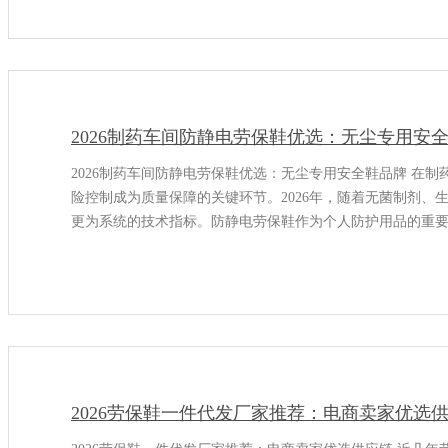
2026制药车间防静电劳保鞋优选：无尘专用安
2026制药车间防静电劳保鞋优选：无尘专用安全鞋品牌 在
险控制成为质量保障的关键环节。2026年，随着无菌制剂
更为系统的技术指标。防静电劳保鞋作为个人防护用品的重
境的洁净度等级
2026劳保鞋一件代发厂家推荐：电商卖家优选