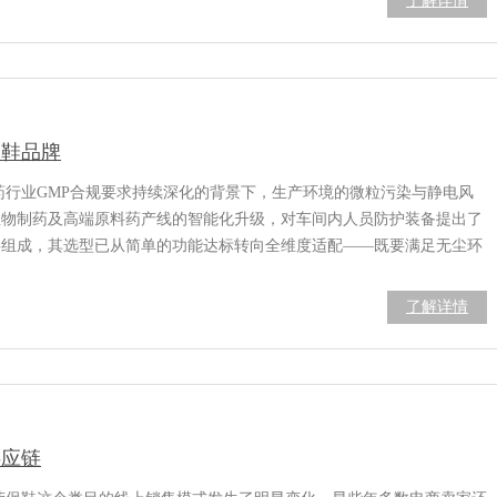
了解详情
全鞋品牌
制药行业GMP合规要求持续深化的背景下，生产环境的微粒污染与静电风
、生物制药及高端原料药产线的智能化升级，对车间内人员防护装备提出了
要组成，其选型已从简单的功能达标转向全维度适配——既要满足无尘环
了解详情
供应链