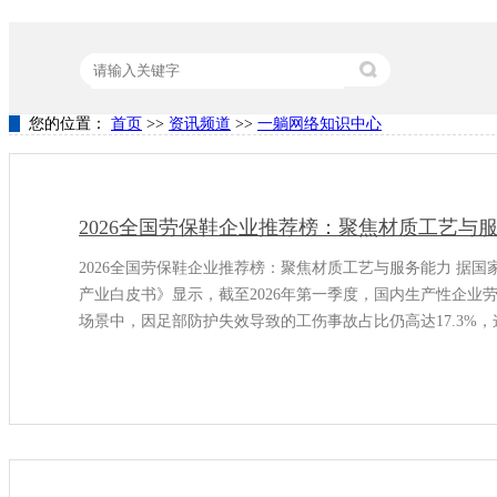
您的位置：
首页
>>
资讯频道
>>
一躺网络知识中心
热门关键词：
营销型网站建设
竞价代运营
关键词排名
2026全国劳保鞋企业推荐榜：聚焦材质工艺与
2026全国劳保鞋企业推荐榜：聚焦材质工艺与服务能力 据国家
产业白皮书》显示，截至2026年第一季度，国内生产性企业劳保
场景中，因足部防护失效导致的工伤事故占比仍高达17.3%