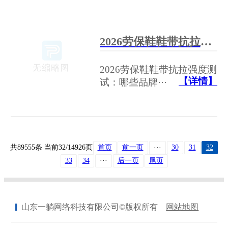
2026劳保鞋鞋带抗拉强度测试：哪些品牌细节到位？
2026劳保鞋鞋带抗拉强度测
【详情】
试：哪些品牌···
共89555条 当前32/14926页
首页
前一页
···
30
31
32
33
34
···
后一页
尾页
山东一躺网络科技有限公司©版权所有
网站地图