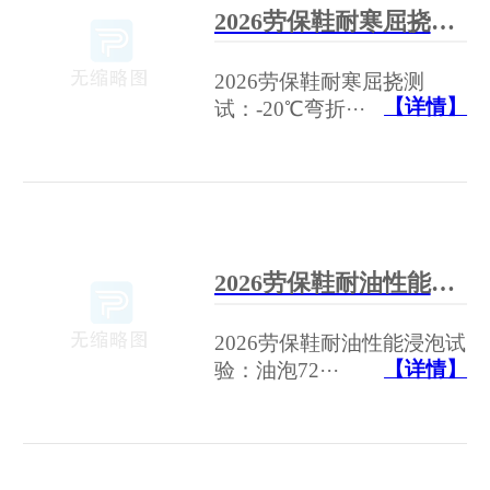
2026劳保鞋耐寒屈挠测试：-20℃弯折3万次不断底厂家推荐
2026劳保鞋耐寒屈挠测
【详情】
试：-20℃弯折···
2026劳保鞋耐油性能浸泡试验：油泡72小时后鞋底硬度变化榜
2026劳保鞋耐油性能浸泡试
【详情】
验：油泡72···