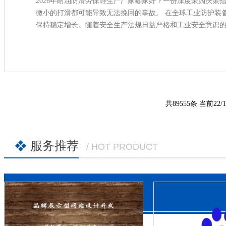
2026年耐油防滑劳保鞋生产厂家哪家好？一份深度采购决策
微小的打滑都可能导致无法挽回的事故。 在全球工业防护装备市场
保持稳定增长。随着安全生产法规日益严格和工业安全意识
备。
共89555条 当前22/1
服务推荐
/ HOT PRODUCT