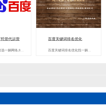
广托管代运营
百度关键词排名优化
竞价推广代运营选一躺网络,8年百度竞价推广代运营经验,服务3···
百度关键词排名优化找一躺网络,专业第三方百度seo优化公司;···