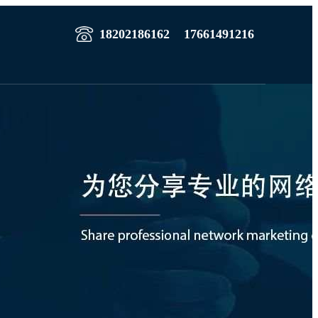
18202186162
17661491216