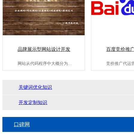
品牌展示型网站设计开发
百度竞价推
网站从代码程序中大概分为：代码适配型网站、自适应网站、商城类···
关键词优化知识
开发定制知识
口碑网