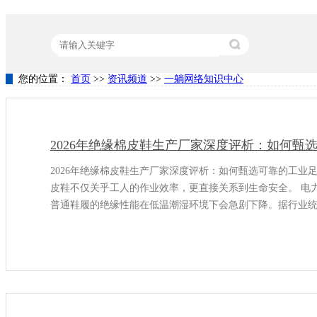
您的位置：
首页
>>
资讯频道
>>
一躺网络知识中心
热门关键词：
营销型网站建设
竞价代运营
关键词排名
2026年绝缘棉皮鞋生产厂家深度评析：如何甄
2026年绝缘棉皮鞋生产厂家深度评析：如何甄选可靠的工业
皮鞋不仅关乎工人的作业效率，更直接关系到生命安全。 电
普通鞋履的绝缘性能在低温潮湿环境下会急剧下降。据行业统
30%与绝缘性能失效有关 。 01