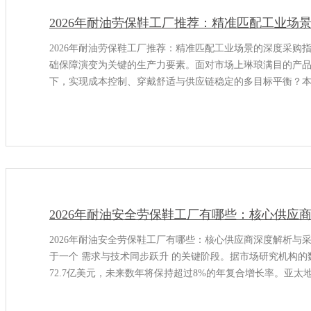
2026年耐油劳保鞋工厂推荐：精准匹配工业场
2026年耐油劳保鞋工厂推荐：精准匹配工业场景的深度采购
础保障演变为关键的生产力要素。面对市场上琳琅满目的产
下，实现成本控制、穿戴舒适与供应链稳定的多目标平衡？
家在耐油防护领域具有核心竞争力的生产单位
2026年耐油安全劳保鞋工厂有哪些：核心供应
2026年耐油安全劳保鞋工厂有哪些：核心供应商深度解析与
于一个 需求与技术同步跃升 的关键阶段。据市场研究机构的数
72.7亿美元，未来数年将保持超过8%的年复合增长率。亚
已成为市场增长的核心引擎。