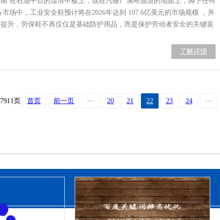
指南 在石油平台的湿滑甲板上，或在汽修厂满布油渍的地面上，脚下任何
中，工业安全鞋预计将在2026年达到 107.6亿美元的市场规模 ，并
的提升，劳保鞋不再仅仅是基础防护用品，而是保护劳动者安全的关键装
了解详情
7911页
首页
前一页
···
20
21
22
23
24
···