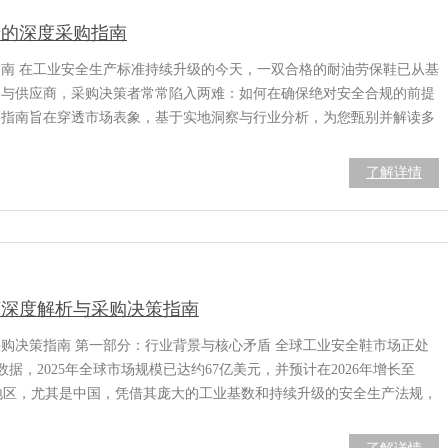
景的深度采购指南
指南 在工业安全生产标准持续升级的今天，一双合格的耐油劳保鞋已从基
品与供应商，采购决策者常常陷入两难：如何在确保绝对安全合规的前提
本指南旨在穿透市场表象，基于实地洞察与行业分析，为您甄别并解读多
了解详情
商深度解析与采购决策指南
采购决策指南 第一部分：行业背景与核心矛盾 全球工业安全鞋市场正处
据，2025年全球市场规模已达约67亿美元，并预计在2026年增长至
太地区，尤其是中国，凭借其庞大的工业基数和持续升级的安全生产法规，