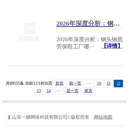
2026年深度分析：钢头钢底劳保鞋工厂哪家质量好？关键评估与优质供应方指南
2026年深度分析：钢头钢底
【详情】
劳保鞋工厂哪···
共89555条 当前12/14926页
首页
前一页
···
10
11
12
13
14
···
后一页
尾页
山东一躺网络科技有限公司©版权所有
网站地图