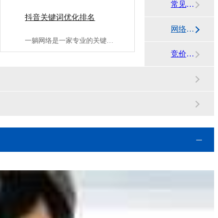
常见问答
抖音关键词优化排名
网络代运营资讯
一躺网络是一家专业的关键词优化片名公司;,提供抖音关键词优化···
竞价运营知识