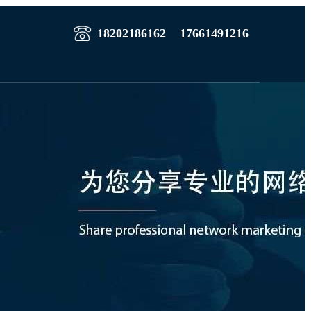
18202186162
17661491216