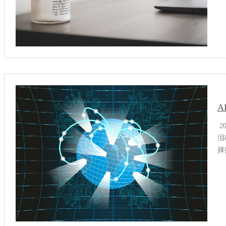
前
的
2
泪
择
势
第
赛