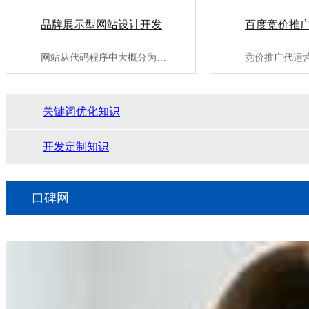
品牌展示型网站设计开发
百度竞价推
网站从代码程序中大概分为：代码适配型网站、自适应网站、商城类···
关键词优化知识
开发定制知识
口碑网