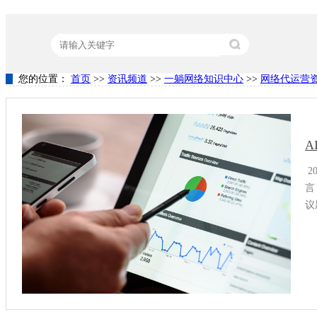
您的位置：
首页
>>
资讯频道
>>
一躺网络知识中心
>>
网络代运营
热门关键词：
营销型网站建设
竞价代运营
关键词排名
A
2
言
议
我
与
成