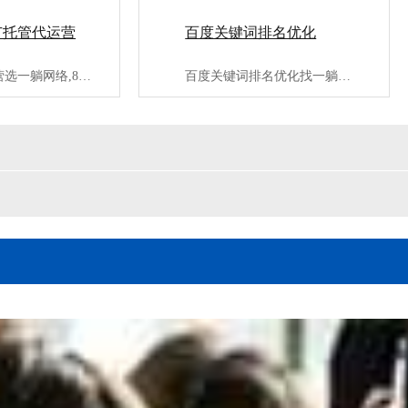
广托管代运营
百度关键词排名优化
竞价推广代运营选一躺网络,8年百度竞价推广代运营经验,服务3···
百度关键词排名优化找一躺网络,专业第三方百度seo优化公司;···