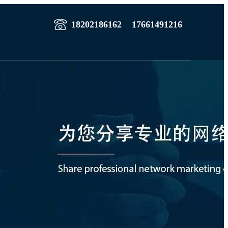
18202186162
17661491216