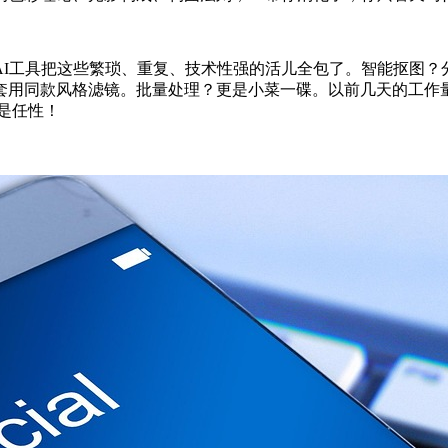
I工具把这些繁琐、重复、技术性强的活儿全包了。智能抠图？
套用同款风格滤镜。批量处理？更是小菜一碟。以前几天的工作
是任性！