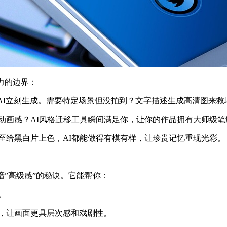
力的边界：
I立刻生成。需要特定场景但没拍到？文字描述生成高清图来救场
动画感？AI风格迁移工具瞬间满足你，让你的作品拥有大师级笔
至给黑白片上色，AI都能做得有模有样，让珍贵记忆重现光彩。
谙”高级感”的秘诀。它能帮你：
。
，让画面更具层次感和戏剧性。