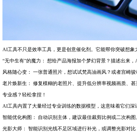
AI工具不只是效率工具，更是创意催化剂。它能帮你突破想象
“无中生有”的魔力：
想给产品海报加个梦幻背景？描述出来，A
风格随心变：
一张普通照片，想试试梵高油画风？或者宫崎骏
老片焕新生：
修复模糊的老照片、提升低分辨率视频画质、甚
专业感？轻松拿捏！
AI工具内置了大量经过专业训练的数据模型，这意味着它们深
智能优化构图：
自动识别主体，建议最佳裁剪比例或二次构图
光影大师：
智能识别光线不足区域进行补光，或调整光影对比