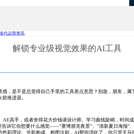
络代运营资讯
优化
项目报备系统
解锁专业级视觉效果的AI工具
感，是不是总觉得自己手里的工具差点意思？别急，朋友，属于
火箭推进器。
、AE高手，或者舍得花大价钱请设计师。学习曲线陡峭，时间成
告诉它你想要什么感觉——”赛博朋克夜景”、”清新夏日海报”
的色彩理论、光影构成、构图法则，AI帮你消化了，你只管天马