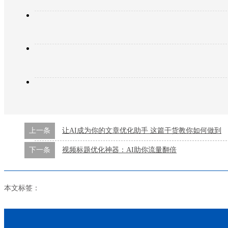
上一条
让AI成为你的文章优化助手 这篇干货教你如何做到
下一条
视频标题优化神器：AI助你流量翻倍
本文标签：