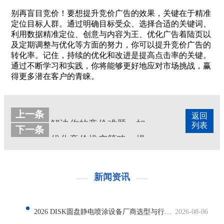
别再盲目竞价！要想提升竞价广告的效果，关键在于精准
定位目标人群。通过明确目标受众、选择合适的关键词、
利用数据精准定位、创意与内容为王、优化广告着陆页以
及定期调整与优化等方面的努力，你可以提升竞价广告的
转化率。记住，持续的优化和改进是提高点击率的关键。
通过不断学习和实践，你将能够更好地应对市场挑战，赢
得更多潜在客户的青睐。
上一条
返回
解决你的竞价难题：如何让你的广告在拥挤的市场中脱颖而出
列表
下一条
优化竞价推广策略：提高转化率，降低成本
新闻资讯
2026 DISK圆盘静电喷涂设备厂商选型与行业发展解析
2026-08-06