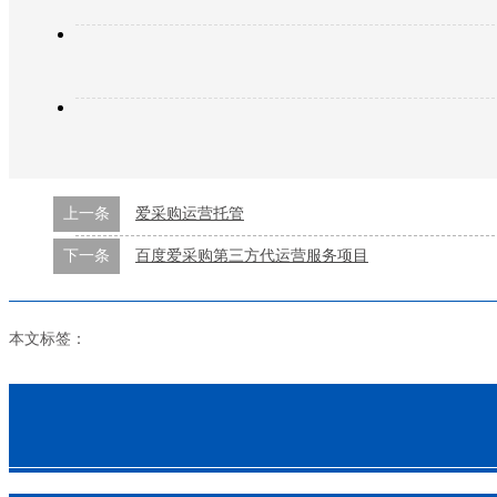
上一条
爱采购运营托管
下一条
百度爱采购第三方代运营服务项目
本文标签：