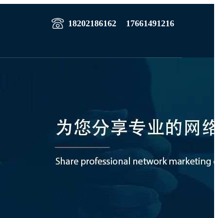
18202186162
17661491216