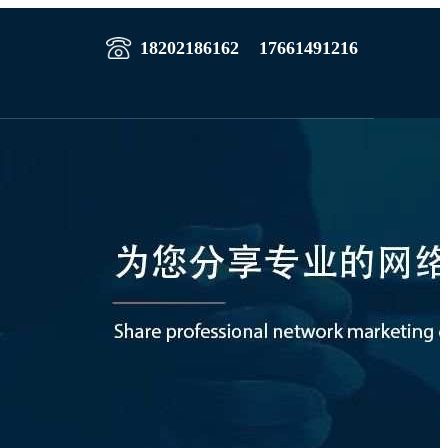
18202186162
17661491216