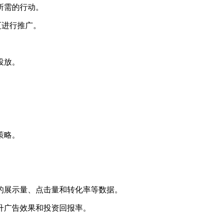
所需的行动。
页进行推广。
投放。
策略。
的展示量、点击量和转化率等数据。
升广告效果和投资回报率。