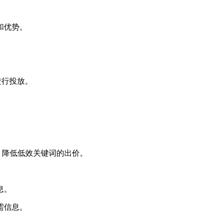
和优势。
进行投放。
，降低低效关键词的出价。
息。
需信息。