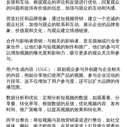
反馈和互动。根据观众的评论和反馈进行优化，回复观众
的问题和提供有价值的信息，加强与观众的互动和沟通。
营造社区和品牌形象：通过短视频营销，建立一个忠诚的
观众社区，加强与观众的联系和互动。展示企业的品牌形
象、价值观和文化，与观众建立情感链接。
合作与影响者营销：与相关的影响者、意见领袖或行业专
家合作，让他们参与短视频的制作和推广。他们的参与可
以增加视频的曝光度和影响力，吸引更多的观众关注和参
与。
用户生成内容（UGC）：鼓励观众参与并创建与企业相关
的内容，例如分享他们使用产品的视频、参与企业活动的
片段等。这不仅增加了用户参与度，还可以扩大品牌的传
播范围。
数据分析和优化：定期分析短视频的数据，如观看量、分
享量、转化率等。根据数据的反馈，优化视频内容、发布
时间、推广策略等，以提高视频的效果和转化率。
跨平台整合：将短视频与其他营销渠道进行整合，如社交
媒体、网站、电子邮件等。在其他渠道上引导观众观看短