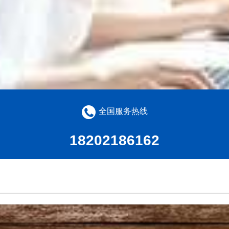
全国服务热线
18202186162