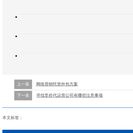
上一条
网络营销托管外包方案
下一条
寻找竞价代运营公司有哪些注意事项
本文标签：