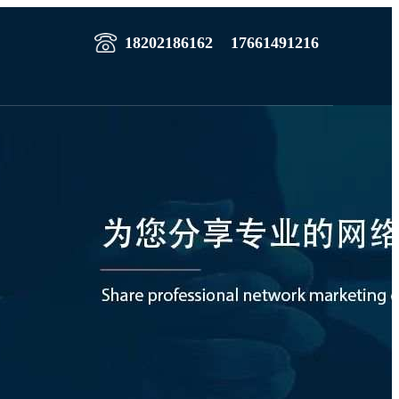
18202186162
17661491216