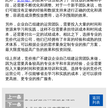
此外，
竞价推广
的效果不仅仅取决于广告投放的策略和手
段，还需要不断优化和调整。对于一个新手团队来说，他
们可能没有足够的经验和数据支持来进行正确的优化和调
整，容易造成浪费投放费用，达不到预期的效果。
另外，企业自己组建的运营团队，需要投入大量的时间和
资源来学习和实践，这样不仅需要承担培训成本和时间成
本，还需要付出一定的试错成本。相比之下，选择专业的
竞价代运营公司，他们已经拥有了丰富的经验和成熟的技
术体系，可以根据企业的需求量身定制专业的推广方案，
最大限度地提高广告的效果和投资回报。
综上所述，竞价推广不建议企业自己组建运营团队来做，
因为这需要具备较高的专业水平和丰富的经验，企业需要
投入大量的时间和资源来培训和实践。选择专业的竞价代
运营公司，不仅能够省去学习和实践的成本，还可以获得
更高效、更专业的推广服务。
上一条
返回
竞价托管代运营服务流程
列表
下一条