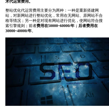
术代运营费用。
整站优化代运营费用主要分为两种：一种是重新搭建网
站，对新网站进行整站优化，常用在无网站、原网站不合
格等情况；另一种是对现有网站进行优化，使网站符合搜
索引擎规则；前者
费用在50000~60000/年；后者费用在
30000~40000/年
。