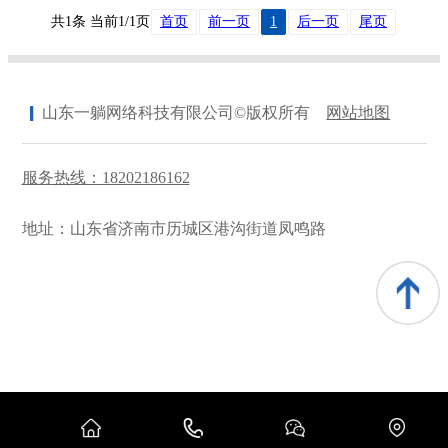
共1条 当前1/1页
首页
前一页
1
后一页
尾页
山东一躺网络科技有限公司©版权所有
网站地图
服务热线：18202186162
地址：山东省济南市历城区港沟街道凤鸣路