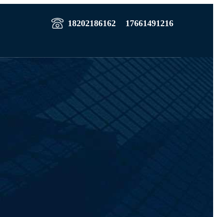
18202186162
17661491216