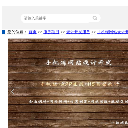
您的位置：
首页
>>
服务项目
>>
设计开发服务
>>
手机端网站设计
热门关键词：
营销型网站建设
竞价代运营
关键词排名