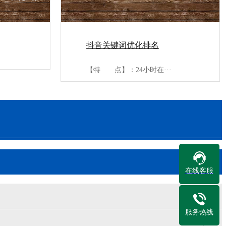
抖音关键词优化排名
【特 点】：24小时在···
在线客服
服务热线