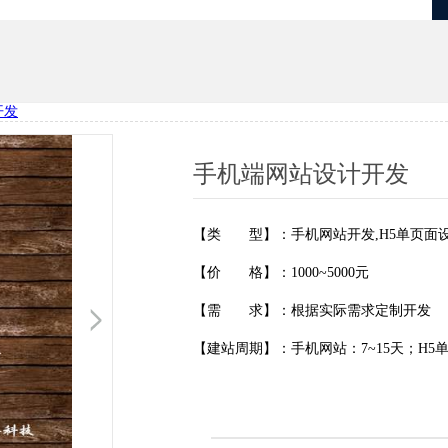
开发
优化
项目报备系统
手机端网站设计开发
【类 型】：手机网站开发,H5单页面
【价 格】：1000~5000元
【需 求】：根据实际需求定制开发
【建站周期】：手机网站：7~15天；H5单