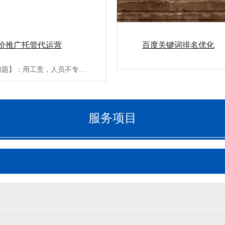
价推广托管代运营
百度关键词排名优化
【解决问题】：用工贵，人员不专业【收费方式】：按月付费、季度···
服务项目