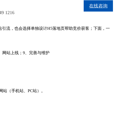
在线咨询
49 1216
引流，也会选择单独设计H5落地页帮助竞价获客；下面，一
）、网站上线；9、完善与维护
网站（手机站、PC站）。