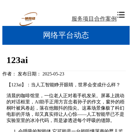
服务项目
合作案例
网络平台动态
123ai
作者：
发布日期： 2025-05-23
【123ai】：当人工智能睁开眼睛，世界会变成什么样？
清晨的咖啡馆里，一位老人正对着手机发呆。屏幕上跳动
的对话框里，AI助手正用方言念着孙子的作文，窗外的梧
桐叶被风卷起，落在他颤抖的指尖。这幕场景像极了科幻
电影的开场，却又真实得让人心惊——人工智能早已不是
实验室里的冰冷代码，而是渗透进每个呼吸的缝隙。
会呼吸的智能体 它可能是一台能听懂哭声的婴儿监