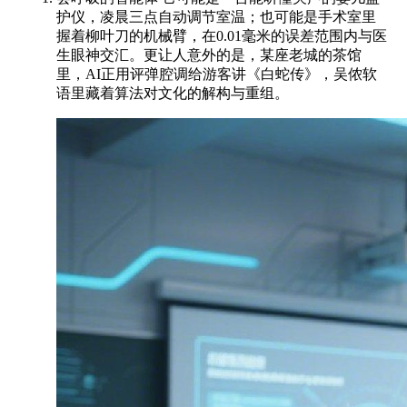
护仪，凌晨三点自动调节室温；也可能是手术室里
握着柳叶刀的机械臂，在0.01毫米的误差范围内与医
生眼神交汇。更让人意外的是，某座老城的茶馆
里，AI正用评弹腔调给游客讲《白蛇传》，吴侬软
语里藏着算法对文化的解构与重组。