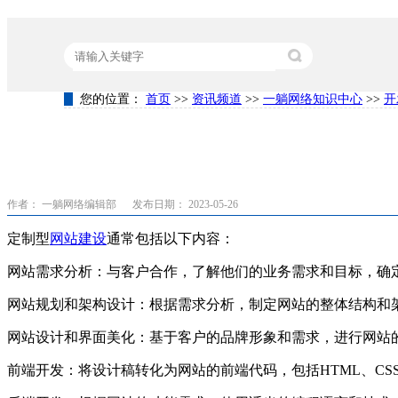
您的位置：
首页
>>
资讯频道
>>
一躺网络知识中心
>>
开
热门关键词：
营销型网站建设
竞价代运营
关键词排名
作者： 一躺网络编辑部
发布日期： 2023-05-26
定制型
网站建设
通常包括以下内容：
网站需求分析：与客户合作，了解他们的业务需求和目标，确
网站规划和架构设计：根据需求分析，制定网站的整体结构和
网站设计和界面美化：基于客户的品牌形象和需求，进行网站
前端开发：将设计稿转化为网站的前端代码，包括HTML、CSS、