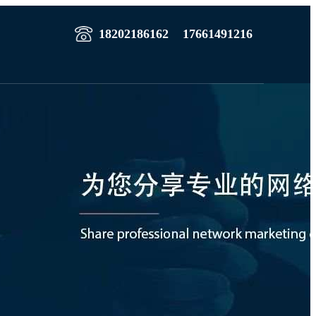
18202186162
17661491216