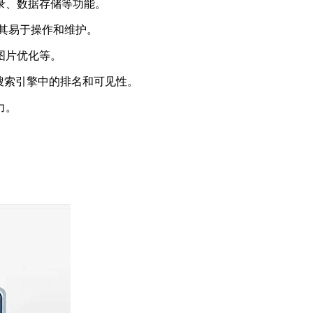
录、数据存储等功能。
，使其易于操作和维护。
图片优化等。
搜索引擎中的排名和可见性。
力。
。