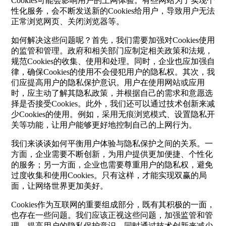
Cookies可能会影响用户的上网体验。有些网站为了实现个
性化服务，会不断发送新的Cookies给用户，导致用户无法
正常浏览网页、关闭浏览器等。
如何解决这些问题呢？首先，我们需要加强对Cookies使用
的监管和管理。政府和相关部门应制定相关政策和法规，
规范Cookies的收集、使用和处理。同时，企业也应加强自
律，确保Cookies的使用不会侵犯用户的隐私权。其次，我
们应提高用户的隐私保护意识。用户在使用网站或应用
时，应主动了解其隐私政策，并根据自己的需求和意愿选
择是否接受Cookies。此外，我们还可以通过技术创新来减
少Cookies的使用。例如，采用无痕浏览模式、设置隐私开
关等功能，让用户能够更好地控制自己的上网行为。
我们来谈谈如何平衡用户体验与隐私保护之间的关系。一
方面，企业需要不断创新，为用户提供更加便捷、个性化
的服务；另一方面，企业也需要尊重用户的隐私权，避免
过度收集和使用Cookies。只有这样，才能实现双赢的局
面，让网络世界更加美好。
Cookies作为互联网的重要组成部分，既有其积极的一面，
也存在一些问题。我们应该正视这些问题，加强监管和管
理，提高用户的隐私保护意识，同时通过技术创新来减少