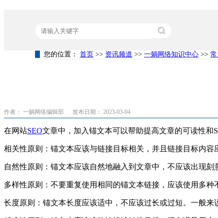
您的位置：
首页
>>
资讯频道
>>
一躺网络知识中心
>>
常
热门关键词：
营销型网站建设
竞价代运营
关键词排名
作者： 一躺网络编辑部
发布日期： 2023-03-04
在网站
SEO
文章中，加入锚文本可以帮助提高文章的可读性和S
相关性原则：锚文本应该与链接目标相关，并且链接目标内容
自然性原则：锚文本应该自然地融入到文章中，不应该出现刻
多样性原则：不要重复使用相同的锚文本链接，应该使用多种
长度原则：锚文本长度应该适中，不应该过长或过短。一般来说