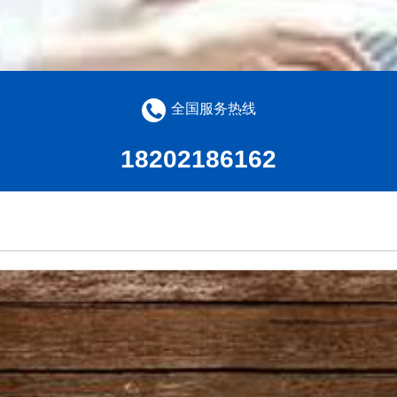
全国服务热线
18202186162