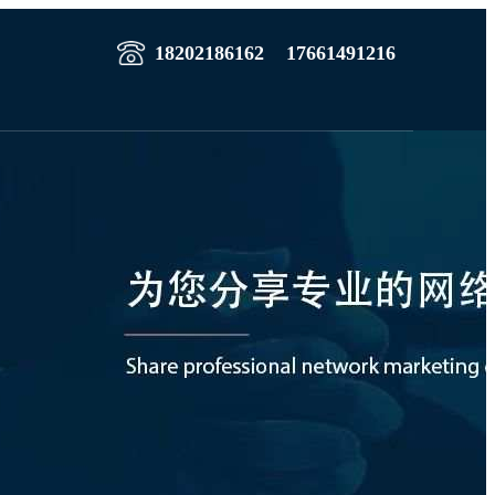
18202186162
17661491216