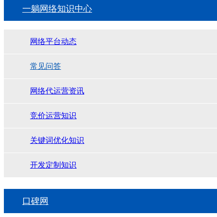
一躺网络知识中心
网络平台动态
常见问答
网络代运营资讯
竞价运营知识
关键词优化知识
开发定制知识
口碑网