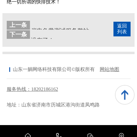
绝一切所谓的快排技术！
上一条
返回
岸电负载测试服务整站排名优化案例
列表
下一条
没有了！
山东一躺网络科技有限公司©版权所有
网站地图
服务热线：18202186162
地址：山东省济南市历城区港沟街道凤鸣路