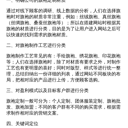
一、明确公司的旗袍定制材质
通过对线下顾客的调研、线上数据的分析，人们在选择旗
袍时对旗袍的材质非常注重，例如：丝绒旗袍、真丝旗袍
（丝绸旗袍、桑蚕丝旗袍等）；所以在搭建网站时根据其
旗袍的材质进行分类，目的是为了让用户进入网站之后可
以快速的找到需求的旗袍材质。
二、对旗袍制作工艺进行分类
旗袍制作工艺常见的有：手绘旗袍、绣花旗袍、印花旗袍
等；人们在选择旗袍时，除了对材质有要求之外，对制作
工艺也有更明显的喜好；同时对版型、样式等进行统一整
理，总结归纳出一份详细的列表，通过网站不同板块的布
局，把相对应的产品进行上传，方便顾客选购。
三、对盈利模式以及目标客户群进行分类
旗袍定制一般可分为：个人定制、团体服装定制、旗袍批
发、旗袍加盟；不同的客户群有不同的购买需求，根据需
求制作相对应的营销文案。
四、关键词定位